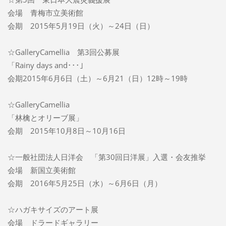
会場 青梅市立美術館
会期 2015年5月19日（火）～24日（日）
☆GalleryCamellia 第3回公募展
「Rainy days and･･･」
会期2015年6月6日（土）～6月21（日）12時～19時
☆GalleryCamellia
「林檎とオリーブ展」
会期 2015年10月8日～10月16日
☆一般社団法人日洋会 「第30回日洋展」入選・会友推挙
会場 新国立美術館
会期 2016年5月25日（水）～6月6日（月）
☆ハガキサイズのアート展
会場 ドラードギャラリー