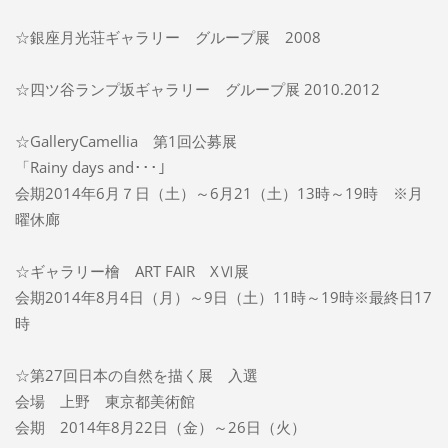
☆銀座月光荘ギャラリー グループ展 2008
☆四ツ谷ランプ坂ギャラリー グループ展 2010.2012
☆GalleryCamellia 第1回公募展
「Rainy days and･･･」
会期2014年6月７日（土）～6月21（土）13時～19時 ※月
曜休廊
☆ギャラリー檜 ART FAIR XⅥ展
会期2014年8月4日（月）～9日（土）11時～19時※最終日17
時
☆第27回日本の自然を描く展 入選
会場 上野 東京都美術館
会期 2014年8月22日（金）～26日（火）