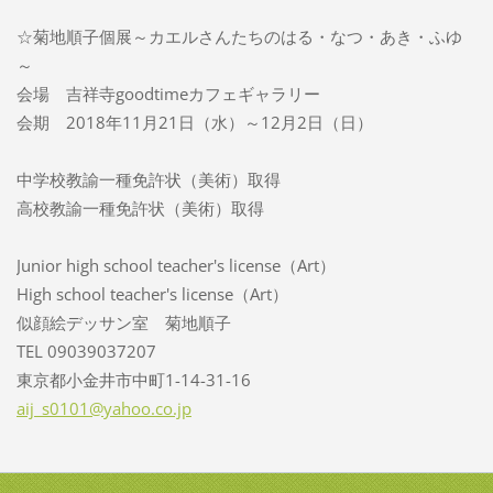
☆菊地順子個展～カエルさんたちのはる・なつ・あき・ふゆ
～
会場 吉祥寺goodtimeカフェギャラリー
会期 2018年11月21日（水）～12月2日（日）
中学校教諭一種免許状（美術）取得
高校教諭一種免許状（美術）取得
Junior high school teacher's license（Art）
High school teacher's license（Art）
似顔絵デッサン室 菊地順子
TEL 09039037207
東京都小金井市中町1-14-31-16
aij_s010
1@yahoo.
co.jp