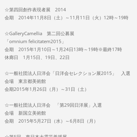
☆第四回創作表現者展 2014
会期 2014年11月8日（土）～11月11日（火）12時～19時
☆GalleryCamellia 第二回公募展
「omnium felicitatem2015」
会期 2015年1月10日～1月24日13時～19時※最終17時
休廊日 1月15日、19日、22日
☆一般社団法人日洋会「日洋会セレクション展2015」 入選
会場 東京都美術館
会期2015年1月26日（月）～31日（土）
☆一般社団法人日洋会 「第29回日洋展」入選
会場 新国立美術館
会期 2015年5月27日（水）～6月8日（月）
☆第5回 東日本大震災義援展