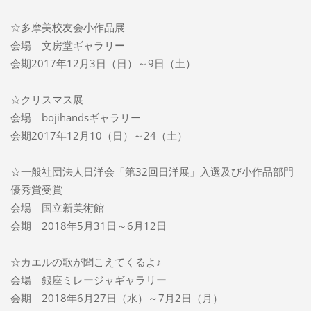
☆多摩美校友会小作品展
会場 文房堂ギャラリー
会期2017年12月3日（日）～9日（土）
☆クリスマス展
会場 bojihandsギャラリー
会期2017年12月10（日）～24（土）
☆一般社団法人日洋会「第32回日洋展」入選及び小作品部門
優秀賞受賞
会場 国立新美術館
会期 2018年5月31日～6月12日
☆カエルの歌が聞こえてくるよ♪
会場 銀座ミレージャギャラリー
会期 2018年6月27日（水）～7月2日（月）