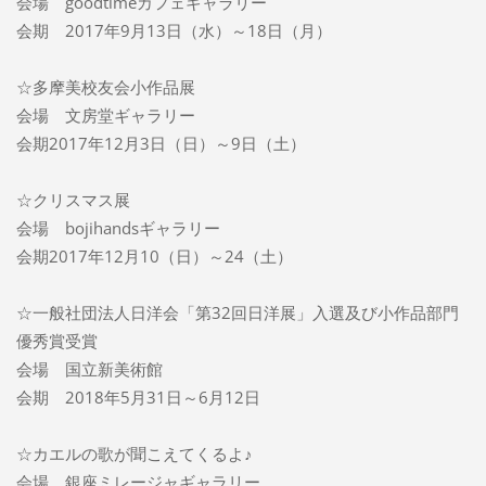
会場 goodtimeカフェギャラリー
会期 2017年9月13日（水）～18日（月）
☆多摩美校友会小作品展
会場 文房堂ギャラリー
会期2017年12月3日（日）～9日（土）
☆クリスマス展
会場 bojihandsギャラリー
会期2017年12月10（日）～24（土）
☆一般社団法人日洋会「第32回日洋展」入選及び小作品部門
優秀賞受賞
会場 国立新美術館
会期 2018年5月31日～6月12日
☆カエルの歌が聞こえてくるよ♪
会場 銀座ミレージャギャラリー