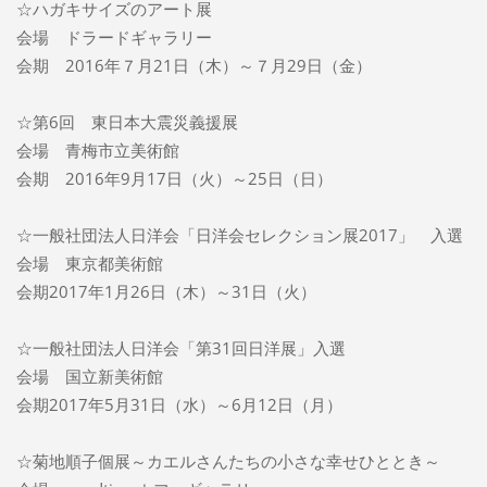
☆ハガキサイズのアート展
会場 ドラードギャラリー
会期 2016年７月21日（木）～７月29日（金）
☆第6回 東日本大震災義援展
会場 青梅市立美術館
会期 2016年9月17日（火）～25日（日）
☆一般社団法人日洋会「日洋会セレクション展2017」 入選
会場 東京都美術館
会期2017年1月26日（木）～31日（火）
☆一般社団法人日洋会「第31回日洋展」入選
会場 国立新美術館
会期2017年5月31日（水）～6月12日（月）
☆菊地順子個展～カエルさんたちの小さな幸せひととき～