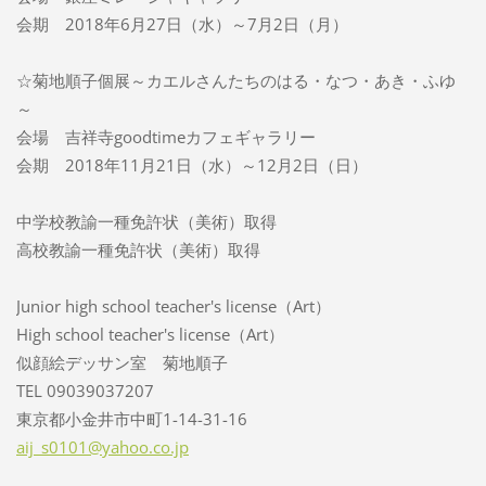
会期 2018年6月27日（水）～7月2日（月）
☆菊地順子個展～カエルさんたちのはる・なつ・あき・ふゆ
～
会場 吉祥寺goodtimeカフェギャラリー
会期 2018年11月21日（水）～12月2日（日）
中学校教諭一種免許状（美術）取得
高校教諭一種免許状（美術）取得
Junior high school teacher's license（Art）
High school teacher's license（Art）
似顔絵デッサン室 菊地順子
TEL 09039037207
東京都小金井市中町1-14-31-16
aij_s010
1@yahoo.
co.jp