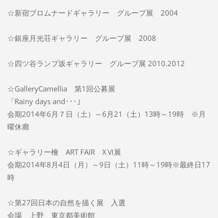
☆新宿プロムナードギャラリー グループ展 2004
☆銀座月光荘ギャラリー グループ展 2008
☆四ツ谷ランプ坂ギャラリー グループ展 2010.2012
☆GalleryCamellia 第1回公募展
「Rainy days and･･･」
会期2014年6月７日（土）～6月21（土）13時～19時 ※月
曜休廊
☆ギャラリー檜 ART FAIR XⅥ展
会期2014年8月4日（月）～9日（土）11時～19時※最終日17
時
☆第27回日本の自然を描く展 入選
会場 上野 東京都美術館