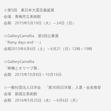
☆第5回 東日本大震災義援展
会場 青梅市立美術館
会期 2015年5月19日（火）～24日（日）
☆GalleryCamellia 第3回公募展
「Rainy days and･･･」
会期2015年6月6日（土）～6月21（日）12時～19時
☆GalleryCamellia
「林檎とオリーブ展」
会期 2015年10月8日～10月16日
☆一般社団法人日洋会 「第30回日洋展」入選・会友推挙
会場 新国立美術館
会期 2016年5月25日（水）～6月6日（月）