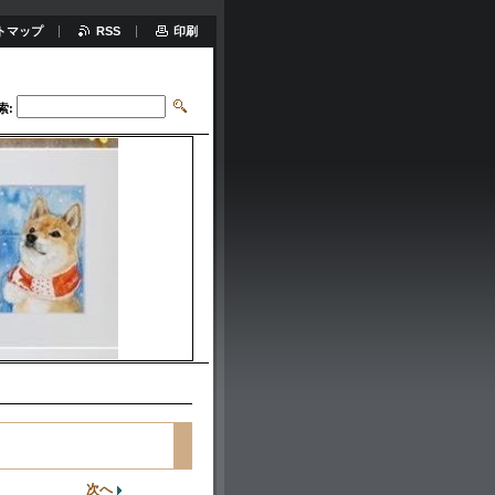
トマップ
RSS
印刷
索:
次へ