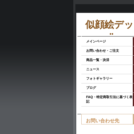
似顔絵デッサ
room"
メインページ
お問い合わせ・ご注文
商品一覧・決済
ニュース
フォトギャラリー
ブログ
FAQ・特定商取引法に基づく表
記
お問い合わせ先