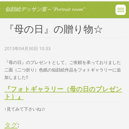
似顔絵デッサン室～"Portrait room"
『母の日』の贈り物☆
2013年04月30日 10:33
『母の日』のプレゼントとして、ご依頼を承っておりました
二面（二つ折り）色紙の似顔絵作品をフォトギャラリーに追
加しました!!
『フォトギャラリー（母の日のプレゼン
ト）』
↑見てみて下さいね☆
タグ
: