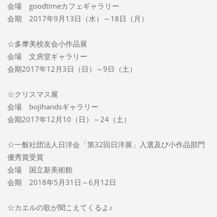
会場 goodtimeカフェギャラリー
会期 2017年9月13日（水）～18日（月）
☆多摩美校友会小作品展
会場 文房堂ギャラリー
会期2017年12月3日（日）～9日（土）
☆クリスマス展
会場 bojihandsギャラリー
会期2017年12月10（日）～24（土）
☆一般社団法人日洋会「第32回日洋展」入選及び小作品部門
優秀賞受賞
会場 国立新美術館
会期 2018年5月31日～6月12日
☆カエルの歌が聞こえてくるよ♪