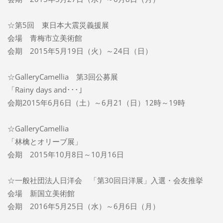
☆第5回 東日本大震災義援展
会場 青梅市立美術館
会期 2015年5月19日（火）～24日（日）
☆GalleryCamellia 第3回公募展
「Rainy days and･･･」
会期2015年6月6日（土）～6月21（日）12時～19時
☆GalleryCamellia
「林檎とオリーブ展」
会期 2015年10月8日～10月16日
☆一般社団法人日洋会 「第30回日洋展」入選・会友推挙
会場 新国立美術館
会期 2016年5月25日（水）～6月6日（月）