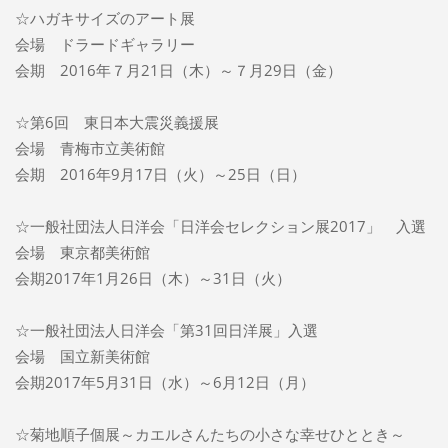
☆ハガキサイズのアート展
会場 ドラードギャラリー
会期 2016年７月21日（木）～７月29日（金）
☆第6回 東日本大震災義援展
会場 青梅市立美術館
会期 2016年9月17日（火）～25日（日）
☆一般社団法人日洋会「日洋会セレクション展2017」 入選
会場 東京都美術館
会期2017年1月26日（木）～31日（火）
☆一般社団法人日洋会「第31回日洋展」入選
会場 国立新美術館
会期2017年5月31日（水）～6月12日（月）
☆菊地順子個展～カエルさんたちの小さな幸せひととき～