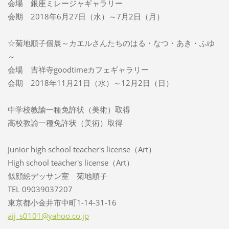
会場 銀座ミレージャギャラリー
会期 2018年6月27日（水）～7月2日（月）
☆菊地順子個展～カエルさんたちのはる・なつ・あき・ふゆ
～
会場 吉祥寺goodtimeカフェギャラリー
会期 2018年11月21日（水）～12月2日（日）
中学校教諭一種免許状（美術）取得
高校教諭一種免許状（美術）取得
Junior high school teacher's license（Art）
High school teacher's license（Art）
似顔絵デッサン室 菊地順子
TEL 09039037207
東京都小金井市中町1-14-31-16
aij_s010
1@yahoo.
co.jp