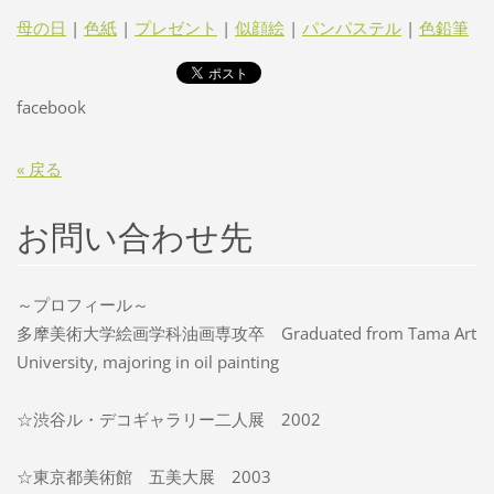
母の日
|
色紙
|
プレゼント
|
似顔絵
|
パンパステル
|
色鉛筆
facebook
« 戻る
お問い合わせ先
～プロフィール～
多摩美術大学絵画学科油画専攻卒 Graduated from Tama Art
University, majoring in oil painting
☆渋谷ル・デコギャラリー二人展 2002
☆東京都美術館 五美大展 2003