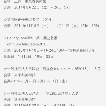
会場 上野 東京都美術館
会期 2014年8月22日（金）～26日（火）
☆第四回創作表現者展 2014
会期 2014年11月8日（土）～11月11日（火）12時～19時
☆GalleryCamellia 第二回公募展
「omnium felicitatem2015」
会期 2015年1月10日～1月24日13時～19時※最終17時
休廊日 1月15日、19日、22日
☆一般社団法人日洋会「日洋会セレクション展2015」 入選
会場 東京都美術館
会期2015年1月26日（月）～31日（土）
☆一般社団法人日洋会 「第29回日洋展」入選
会場 新国立美術館
会期 2015年5月27日（水）～6月8日（月）