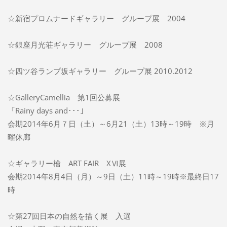
☆新宿プロムナードギャラリー グループ展 2004
☆銀座月光荘ギャラリー グループ展 2008
☆四ツ谷ランプ坂ギャラリー グループ展 2010.2012
☆GalleryCamellia 第1回公募展
「Rainy days and･･･」
会期2014年6月７日（土）～6月21（土）13時～19時 ※月
曜休廊
☆ギャラリー檜 ART FAIR XⅥ展
会期2014年8月4日（月）～9日（土）11時～19時※最終日17
時
☆第27回日本の自然を描く展 入選