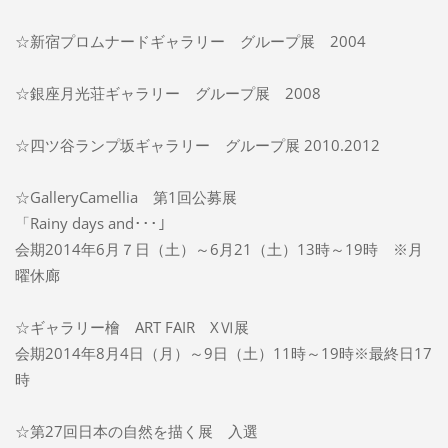
☆新宿プロムナードギャラリー グループ展 2004
☆銀座月光荘ギャラリー グループ展 2008
☆四ツ谷ランプ坂ギャラリー グループ展 2010.2012
☆GalleryCamellia 第1回公募展
「Rainy days and･･･」
会期2014年6月７日（土）～6月21（土）13時～19時 ※月
曜休廊
☆ギャラリー檜 ART FAIR XⅥ展
会期2014年8月4日（月）～9日（土）11時～19時※最終日17
時
☆第27回日本の自然を描く展 入選