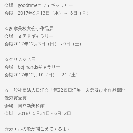
会場 goodtimeカフェギャラリー
会期 2017年9月13日（水）～18日（月）
☆多摩美校友会小作品展
会場 文房堂ギャラリー
会期2017年12月3日（日）～9日（土）
☆クリスマス展
会場 bojihandsギャラリー
会期2017年12月10（日）～24（土）
☆一般社団法人日洋会「第32回日洋展」入選及び小作品部門
優秀賞受賞
会場 国立新美術館
会期 2018年5月31日～6月12日
☆カエルの歌が聞こえてくるよ♪