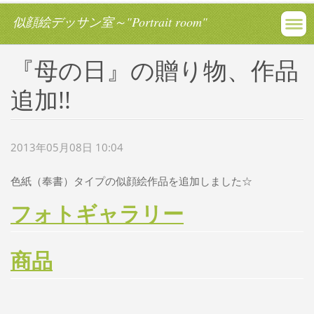
似顔絵デッサン室～"Portrait room"
『母の日』の贈り物、作品
追加!!
2013年05月08日 10:04
色紙（奉書）タイプの似顔絵作品を追加しました☆
フォトギャラリー
商品