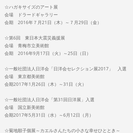
☆ハガキサイズのアート展
会場 ドラードギャラリー
会期 2016年７月21日（木）～７月29日（金）
☆第6回 東日本大震災義援展
会場 青梅市立美術館
会期 2016年9月17日（火）～25日（日）
☆一般社団法人日洋会「日洋会セレクション展2017」 入選
会場 東京都美術館
会期2017年1月26日（木）～31日（火）
☆一般社団法人日洋会「第31回日洋展」入選
会場 国立新美術館
会期2017年5月31日（水）～6月12日（月）
☆菊地順子個展～カエルさんたちの小さな幸せひととき～