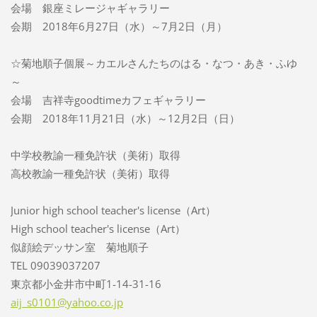
会場 銀座ミレージャギャラリー
会期 2018年6月27日（水）～7月2日（月）
☆菊地順子個展～カエルさんたちのはる・なつ・あき・ふゆ
～
会場 吉祥寺goodtimeカフェギャラリー
会期 2018年11月21日（水）～12月2日（日）
中学校教諭一種免許状（美術）取得
高校教諭一種免許状（美術）取得
Junior high school teacher's license（Art）
High school teacher's license（Art）
似顔絵デッサン室 菊地順子
TEL 09039037207
東京都小金井市中町1-14-31-16
aij_s010
1@yahoo.
co.jp