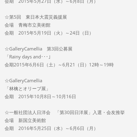
会期 2015年5月27日（水）～6月8日（月）
☆第5回 東日本大震災義援展
会場 青梅市立美術館
会期 2015年5月19日（火）～24日（日）
☆GalleryCamellia 第3回公募展
「Rainy days and･･･」
会期2015年6月6日（土）～6月21（日）12時～19時
☆GalleryCamellia
「林檎とオリーブ展」
会期 2015年10月8日～10月16日
☆一般社団法人日洋会 「第30回日洋展」入選・会友推挙
会場 新国立美術館
会期 2016年5月25日（水）～6月6日（月）