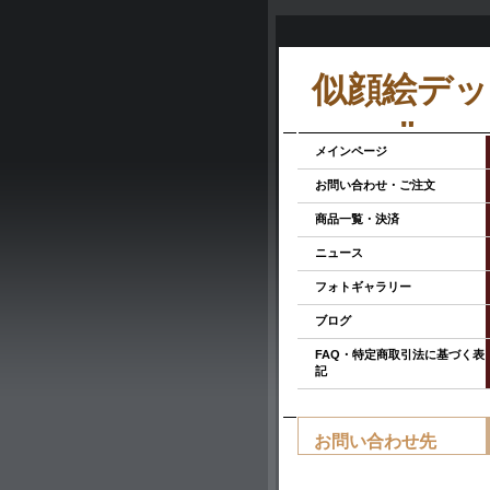
似顔絵デッサ
room"
メインページ
お問い合わせ・ご注文
商品一覧・決済
ニュース
フォトギャラリー
ブログ
FAQ・特定商取引法に基づく表
記
お問い合わせ先