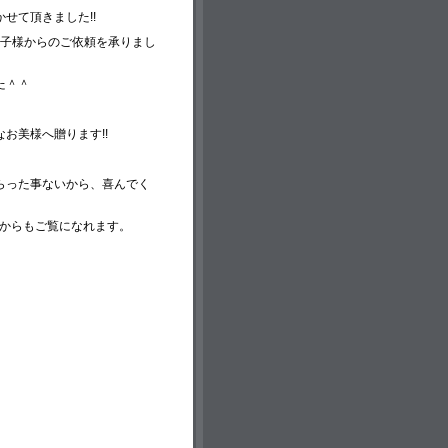
せて頂きました!!
佳子様からのご依頼を承りまし
た＾＾
お美様へ贈ります!!
らった事ないから、喜んでく
ーからもご覧になれます。