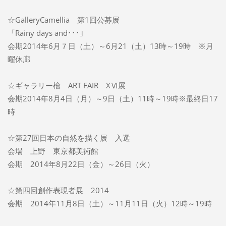
☆GalleryCamellia 第1回公募展
「Rainy days and･･･」
会期2014年6月７日（土）～6月21（土）13時～19時 ※月
曜休廊
☆ギャラリー檜 ART FAIR XⅥ展
会期2014年8月4日（月）～9日（土）11時～19時※最終日17
時
☆第27回日本の自然を描く展 入選
会場 上野 東京都美術館
会期 2014年8月22日（金）～26日（火）
☆第四回創作表現者展 2014
会期 2014年11月8日（土）～11月11日（火）12時～19時