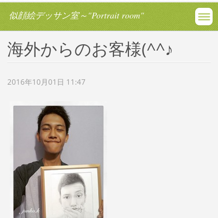
似顔絵デッサン室～"Portrait room"
海外からのお客様(^^♪
2016年10月01日 11:47