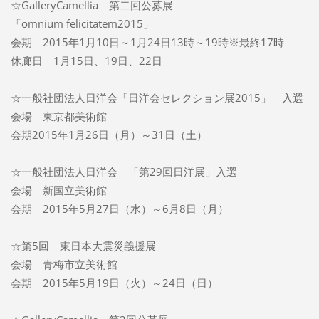
☆GalleryCamellia 第二回公募展
「omnium felicitatem2015」
会期 2015年1月10日～1月24日13時～19時※最終17時
休廊日 1月15日、19日、22日
☆一般社団法人日洋会「日洋会セレクション展2015」 入選
会場 東京都美術館
会期2015年1月26日（月）～31日（土）
☆一般社団法人日洋会 「第29回日洋展」入選
会場 新国立美術館
会期 2015年5月27日（水）～6月8日（月）
☆第5回 東日本大震災義援展
会場 青梅市立美術館
会期 2015年5月19日（火）～24日（日）