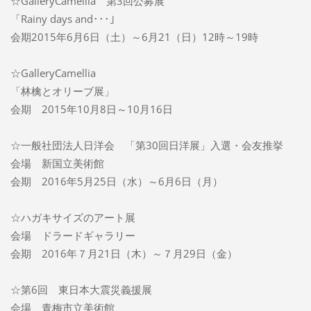
☆GalleryCamellia 第3回公募展
「Rainy days and･･･」
会期2015年6月6日（土）～6月21（日）12時～19時
☆GalleryCamellia
「林檎とオリーブ展」
会期 2015年10月8日～10月16日
☆一般社団法人日洋会 「第30回日洋展」入選・会友推挙
会場 新国立美術館
会期 2016年5月25日（水）～6月6日（月）
☆ハガキサイズのアート展
会場 ドラードギャラリー
会期 2016年７月21日（木）～７月29日（金）
☆第6回 東日本大震災義援展
会場 青梅市立美術館