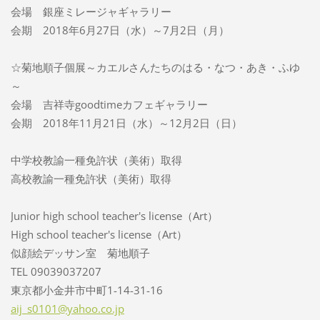
会場 銀座ミレージャギャラリー
会期 2018年6月27日（水）～7月2日（月）
☆菊地順子個展～カエルさんたちのはる・なつ・あき・ふゆ
～
会場 吉祥寺goodtimeカフェギャラリー
会期 2018年11月21日（水）～12月2日（日）
中学校教諭一種免許状（美術）取得
高校教諭一種免許状（美術）取得
Junior high school teacher's license（Art）
High school teacher's license（Art）
似顔絵デッサン室 菊地順子
TEL 09039037207
東京都小金井市中町1-14-31-16
aij_s010
1@yahoo.
co.jp