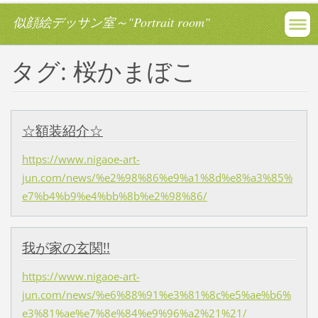
似顔絵デッサン室～"Portrait room"
タグ: 桜かまぼこ
☆額装紹介☆
https://www.nigaoe-art-
jun.com/news/%e2%98%86%e9%a1%8d%e8%a3%85%
e7%b4%b9%e4%bb%8b%e2%98%86/
我が家の玄関!!
https://www.nigaoe-art-
jun.com/news/%e6%88%91%e3%81%8c%e5%ae%b6%
e3%81%ae%e7%8e%84%e9%96%a2%21%21/