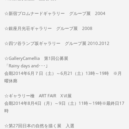
☆新宿プロムナードギャラリー グループ展 2004
☆銀座月光荘ギャラリー グループ展 2008
☆四ツ谷ランプ坂ギャラリー グループ展 2010.2012
☆GalleryCamellia 第1回公募展
「Rainy days and･･･」
会期2014年6月７日（土）～6月21（土）13時～19時 ※月
曜休廊
☆ギャラリー檜 ART FAIR XⅥ展
会期2014年8月4日（月）～9日（土）11時～19時※最終日17
時
☆第27回日本の自然を描く展 入選