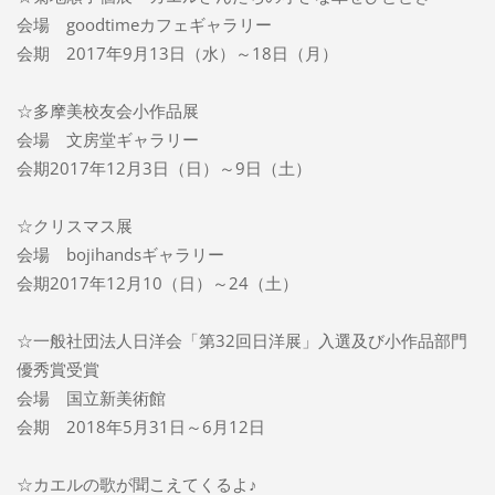
会場 goodtimeカフェギャラリー
会期 2017年9月13日（水）～18日（月）
☆多摩美校友会小作品展
会場 文房堂ギャラリー
会期2017年12月3日（日）～9日（土）
☆クリスマス展
会場 bojihandsギャラリー
会期2017年12月10（日）～24（土）
☆一般社団法人日洋会「第32回日洋展」入選及び小作品部門
優秀賞受賞
会場 国立新美術館
会期 2018年5月31日～6月12日
☆カエルの歌が聞こえてくるよ♪