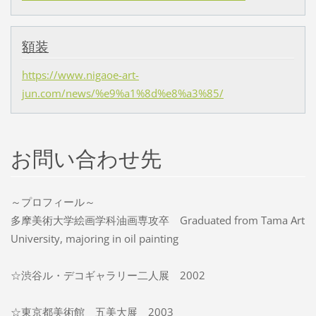
額装
https://www.nigaoe-art-
jun.com/news/%e9%a1%8d%e8%a3%85/
お問い合わせ先
～プロフィール～
多摩美術大学絵画学科油画専攻卒 Graduated from Tama Art
University, majoring in oil painting
☆渋谷ル・デコギャラリー二人展 2002
☆東京都美術館 五美大展 2003