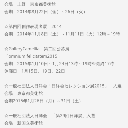
会場 上野 東京都美術館
会期 2014年8月22日（金）～26日（火）
☆第四回創作表現者展 2014
会期 2014年11月8日（土）～11月11日（火）12時～19時
☆GalleryCamellia 第二回公募展
「omnium felicitatem2015」
会期 2015年1月10日～1月24日13時～19時※最終17時
休廊日 1月15日、19日、22日
☆一般社団法人日洋会「日洋会セレクション展2015」 入選
会場 東京都美術館
会期2015年1月26日（月）～31日（土）
☆一般社団法人日洋会 「第29回日洋展」入選
会場 新国立美術館