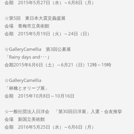
会期 2015年5月27日（水）～6月8日（月）
☆第5回 東日本大震災義援展
会場 青梅市立美術館
会期 2015年5月19日（火）～24日（日）
☆GalleryCamellia 第3回公募展
「Rainy days and･･･」
会期2015年6月6日（土）～6月21（日）12時～19時
☆GalleryCamellia
「林檎とオリーブ展」
会期 2015年10月8日～10月16日
☆一般社団法人日洋会 「第30回日洋展」入選・会友推挙
会場 新国立美術館
会期 2016年5月25日（水）～6月6日（月）