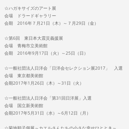
☆ハガキサイズのアート展
会場 ドラードギャラリー
会期 2016年７月21日（木）～７月29日（金）
☆第6回 東日本大震災義援展
会場 青梅市立美術館
会期 2016年9月17日（火）～25日（日）
☆一般社団法人日洋会「日洋会セレクション展2017」 入選
会場 東京都美術館
会期2017年1月26日（木）～31日（火）
☆一般社団法人日洋会「第31回日洋展」入選
会場 国立新美術館
会期2017年5月31日（水）～6月12日（月）
☆菊地順子個展～カエルさんたちの小さな幸せひととき～