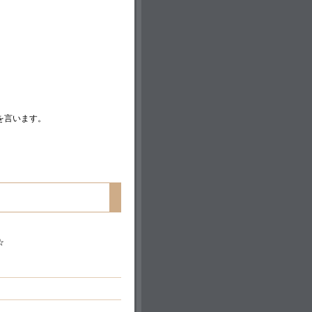
を言います。
☆