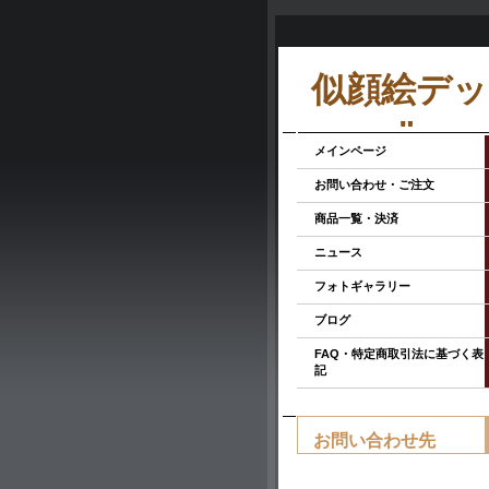
似顔絵デッサ
room"
メインページ
お問い合わせ・ご注文
商品一覧・決済
ニュース
フォトギャラリー
ブログ
FAQ・特定商取引法に基づく表
記
お問い合わせ先