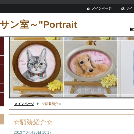
メインページ
サイ
ン室～"Portrait
検
メインページ
☆額装紹介☆
☆額装紹介☆
2013年04月30日 10:17